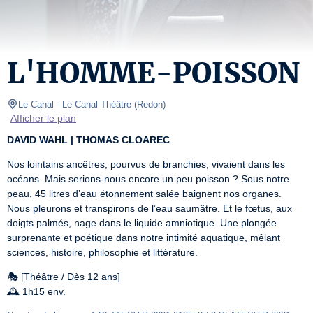
L'HOMME-POISSON
Le Canal
- Le Canal Théâtre 
(
Redon
)
Afficher le plan
DAVID WAHL | THOMAS CLOAREC
Nos lointains ancêtres, pourvus de branchies, vivaient dans les 
océans. Mais serions-nous encore un peu poisson ? Sous notre 
peau, 45 litres d’eau étonnement salée baignent nos organes. 
Nous pleurons et transpirons de l’eau saumâtre. Et le fœtus, aux 
doigts palmés, nage dans le liquide amniotique. Une plongée 
surprenante et poétique dans notre intimité aquatique, mêlant 
sciences, histoire, philosophie et littérature.
🎭 [Théâtre / Dès 12 ans]

🕰️ 1h15 env.