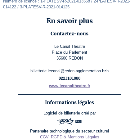
Numéro de licence : 1-PLATESV-R-2021-013558 / 2-PLATESV-R-2021-
014122 / 3-PLATESV-R-2021-014125
En savoir plus
Contactez-nous
Le Canal Théâtre
Place du Parlement
35600 REDON
billetterie.lecanal@redon-agglomeration.bzh
0223101080
www.lecanaltheatre.fr
Informations légales
Logiciel de billetterie
créé par
Partenaire technologique du secteur culturel
CGV, RGPD & Mentions Légales