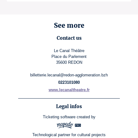
See more
Contact us
Le Canal Théâtre
Place du Parlement
35600 REDON
billetterie.lecanal@redon-agglomeration.bzh
0223101080
www.lecanaltheatre.fr
Legal infos
Ticketing software
created by
Technological partner for cultural projects