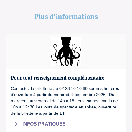
Plus d'informations
Pour tout renseignement complémentaire
Contactez la billetterie au 02 23 10 10 80 sur nos horaires
d'ouverture à partir du mercredi 9 septembre 2026 : Du
mercredi au vendredi de 14h à 18h et le samedi matin de
10h à 12h30 Les jours de spectacle en soirée, ouverture
de la billetterie à partir de 14h
INFOS PRATIQUES