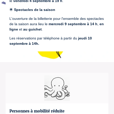
le
vendredi 4 septembre à 19 h
.
🌟
Spectacles de la saison
L'ouverture de la billetterie pour l'ensemble des spectacles
de la saison aura lieu le
mercredi 9 septembre à 14 h
,
en
ligne
et
au guichet
.
Les réservations par téléphone à partir du
jeudi 10
septembre à 14h.
Personnes à mobilité réduite