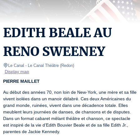
EDITH BEALE AU
RENO SWEENEY
Le Canal
- Le Canal Théâtre 
(
Redon
)
Display map
PIERRE MAILLET
Au début des années 70, non loin de New-York, une mère et sa fille 
vivent isolées dans un manoir délabré. Ces deux Américaines du 
grand monde, ruinées, vivent dans une décadence totale. Elles 
meublent leurs journées de danses, de chansons et de disputes. 
Dans un format cabaret mêlant théâtre et chanson, ce spectacle 
est inspiré de la vie d’Edith Bouvier Beale et de sa fille Edith Jr., 
parentes de Jackie Kennedy.