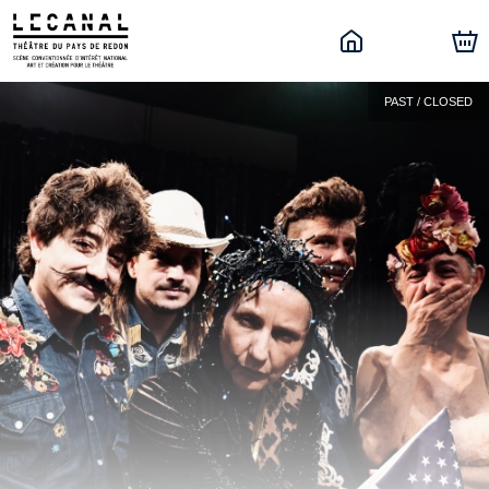
PAST / CLOSED